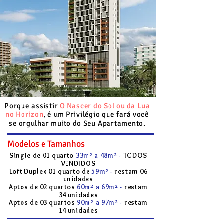
Porque assistir
O Nascer do Sol ou da Lua
no Horizon
, é um Privilégio que fará você
se orgulhar muito do Seu Apartamento.
Modelos e Tamanhos
Single de 01 quarto
33m² a 48m² -
TODOS
VENDIDOS
Loft Duplex 01 quarto de
59m² -
restam 06
unidades
Aptos de 02 quartos
60m² a 69m² -
restam
34 unidades
Aptos de 03 quartos
90m² a 97m² -
restam
14 unidades